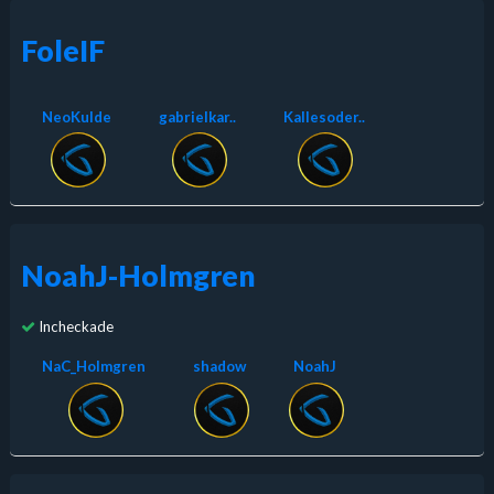
FoleIF
NeoKulde
gabrielkar..
Kallesoder..
NoahJ-Holmgren
Incheckade
NaC_Holmgren
shadow
NoahJ