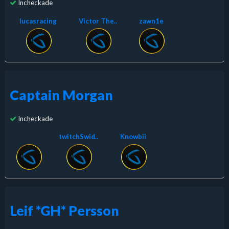
Incheckade
lucasracing
Victor The..
zawn1e
Captain Morgan
Incheckade
twitchSwid..
Knowbii
Leif *GH* Persson