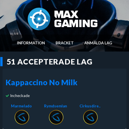
INFORMATION
BRACKET
ANMÄLDA LAG
51 ACCEPTERADE LAG
Kappaccino No Milk
Incheckade
Marmelado
Rymdsemlan
Cirkusdire..