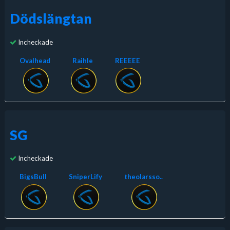
Dödslängtan
Incheckade
Ovalhead
Raihle
REEEEE
SG
Incheckade
BigsBull
SniperLify
theolarsso..