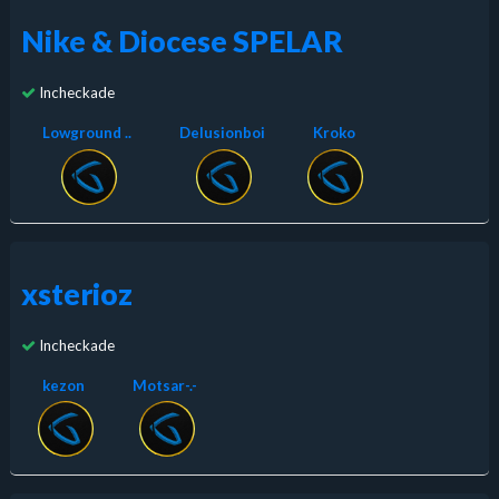
Nike & Diocese SPELAR
Incheckade
Lowground ..
Delusionboi
Kroko
xsterioz
Incheckade
kezon
Motsar-.-