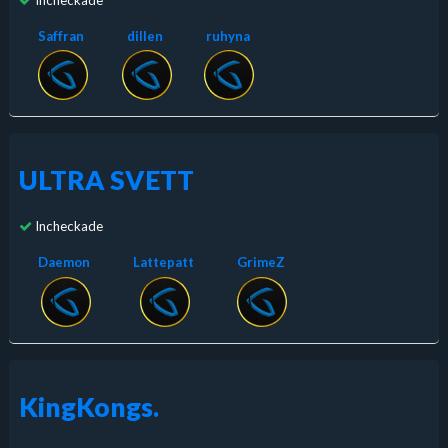
Saffran
dillen
ruhyna
ULTRA SVETT
Incheckade
Daemon
Lattepatt
GrimeZ
KingKongs.