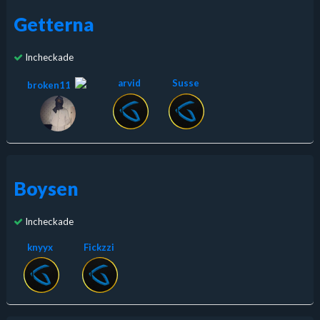
Getterna
Incheckade
arvid
Susse
broken11
Boysen
Incheckade
knyyx
Fickzzi