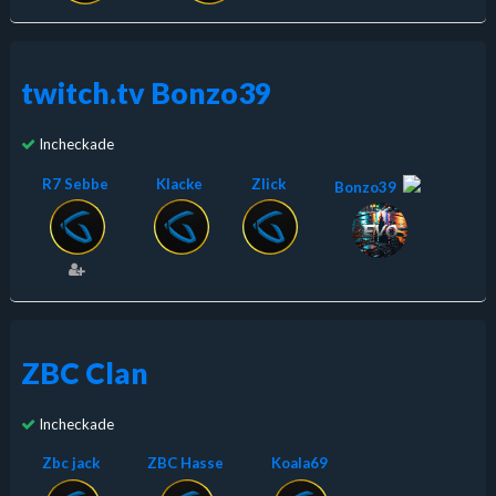
twitch.tv Bonzo39
Incheckade
R7 Sebbe
Klacke
Zlick
Bonzo39
ZBC Clan
Incheckade
Zbc jack
ZBC Hasse
Koala69