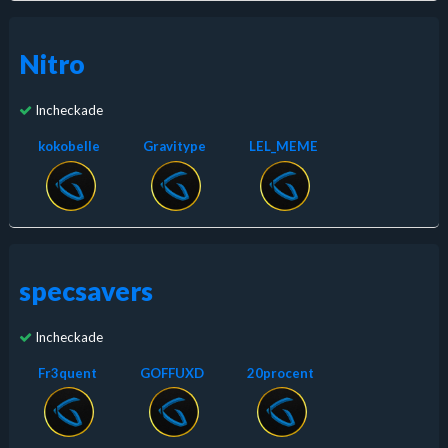
Nitro
Incheckade
kokobelle
Gravitype
LEL_MEME
specsavers
Incheckade
Fr3quent
GOFFUXD
20procent