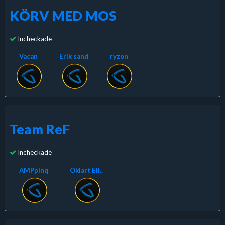
KÖRV MED MOS
Incheckade
Vacan
Erik sand
ryzon
Team ReF
Incheckade
AMPpinq
Oklart Eli..