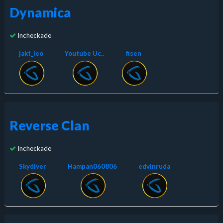
Dynamica
Incheckade
jakt_leo
Youtube Uc..
fisen
Reverse Clan
Incheckade
Skydiver
Hampan060806
edvinruda