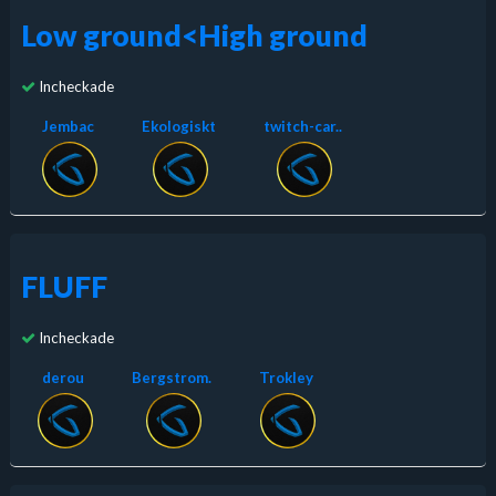
Low ground<High ground
Incheckade
Jembac
Ekologiskt
twitch-car..
FLUFF
Incheckade
derou
Bergstrom.
Trokley