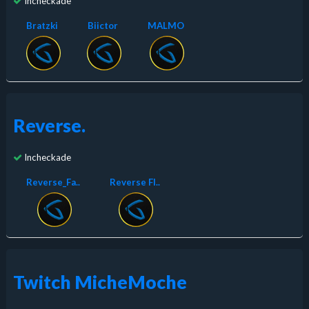
Incheckade
Bratzki
Biictor
MALMO
Reverse.
Incheckade
Reverse_Fa..
Reverse Fl..
Twitch MicheMoche