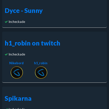
Dyce - Sunny
Incheckade
h1_robin on twitch
Incheckade
Nikebord
h1_robin
Spikarna