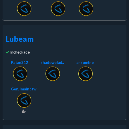
Lubeam
Incheckade
Patan312
shadowblad..
ansomine
Genjimainbtw