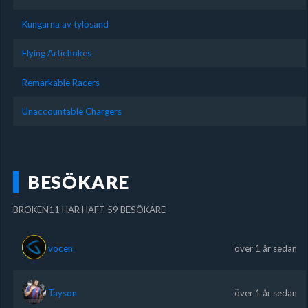
Kungarna av tylösand
Flying Artichokes
Remarkable Racers
Unaccountable Chargers
BESÖKARE
BROKEN11 HAR HAFT 59 BESÖKARE
vocen
över 1 år sedan
Tayson
över 1 år sedan