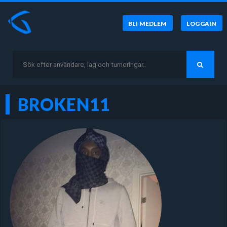
BLI MEDLEM
LOGGA IN
BROKEN11