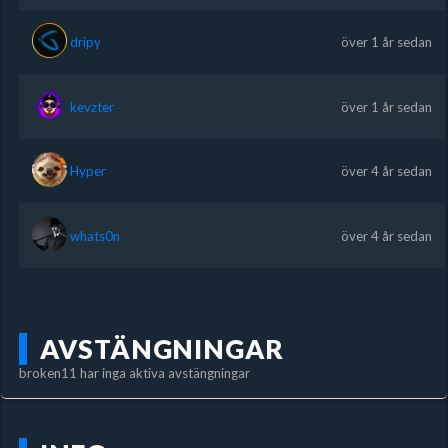
dripy
över 1 år sedan
kevzter
över 1 år sedan
Hyper
över 4 år sedan
whats0n
över 4 år sedan
AVSTÄNGNINGAR
broken11 har inga aktiva avstängningar