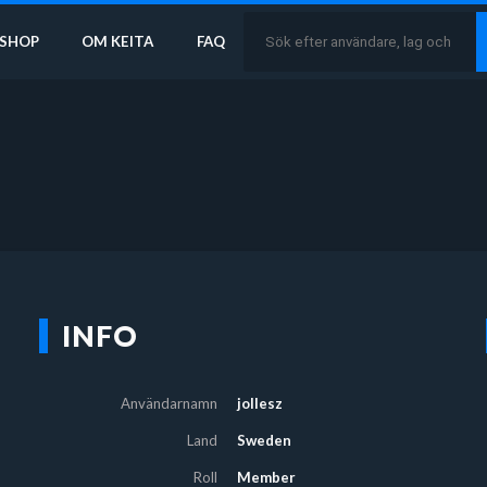
SHOP
OM KEITA
FAQ
INFO
Användarnamn
jollesz
Land
Sweden
Roll
Member