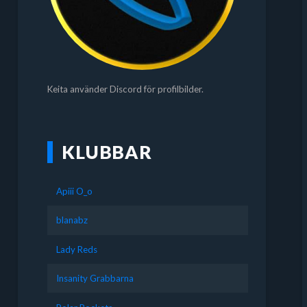
Keita använder Discord för profilbilder.
KLUBBAR
Apiii O_o
blanabz
Lady Reds
Insanity Grabbarna