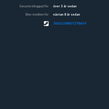
Senaste inloggad för
över 3 år sedan
Blev medlem för
nästan 8 år sedan
76561198871778659