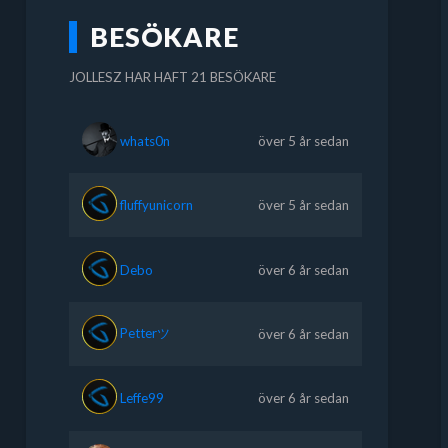
BESÖKARE
JOLLESZ HAR HAFT 21 BESÖKARE
whats0n
över 5 år sedan
fluffyunicorn
över 5 år sedan
Debo
över 6 år sedan
Petterツ
över 6 år sedan
Leffe99
över 6 år sedan