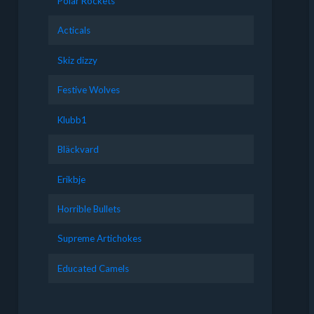
Polar Rockets
Acticals
Skiz dizzy
Festive Wolves
Klubb1
Bläckvard
Erikbje
Horrible Bullets
Supreme Artichokes
Educated Camels