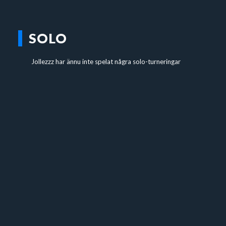
SOLO
Jollezzz har ännu inte spelat några solo-turneringar