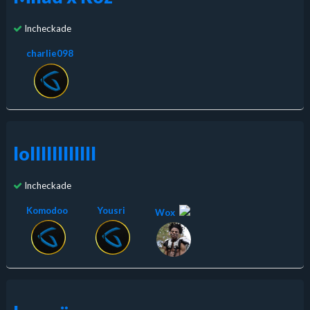
Incheckade
charlie098
lollllllllllll
Incheckade
Komodoo
Yousri
Wox