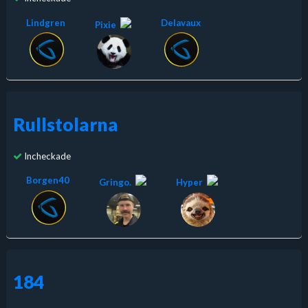
Lindgren
Delavaux
Pixie
Rullstolarna
Incheckade
Borgen40
Gringo.
Hyper
184