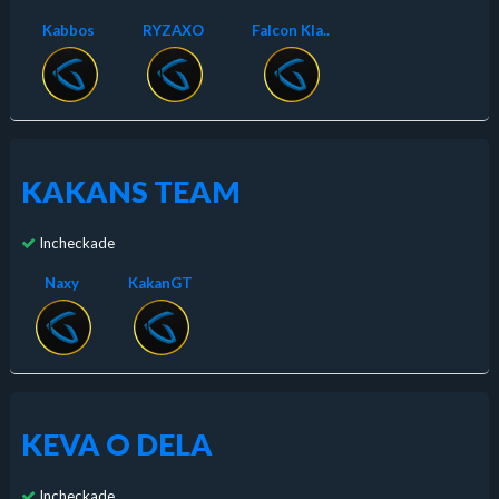
Kabbos
RYZAXO
Falcon Kla..
KAKANS TEAM
Incheckade
Naxy
KakanGT
KEVA O DELA
Incheckade