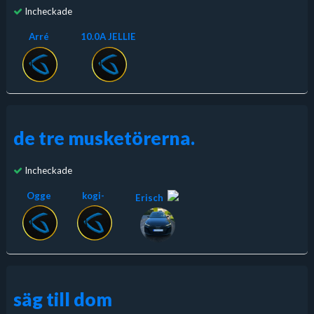
Incheckade
Arré
10.0A JELLIE
de tre musketörerna.
Incheckade
Ogge
kogi-
Erisch
säg till dom