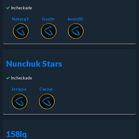
Incheckade
Nyberg1
Ivvefn
kevin05
Nunchuk Stars
Incheckade
krrippa
Caezar
158iq