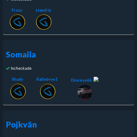
Frozy
stand in
Somaila
Incheckade
Shady
Rallebree1
Diocese66
Pojkvän