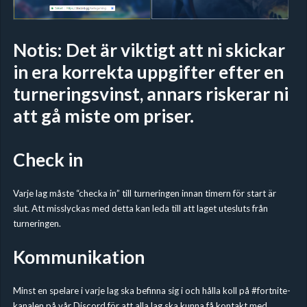
Notis: Det är viktigt att ni skickar
in era korrekta uppgifter efter en
turneringsvinst, annars riskerar ni
att gå miste om priser.
Check in
Varje lag måste “checka in” till turneringen innan timern för start är
slut. Att misslyckas med detta kan leda till att laget utesluts från
turneringen.
Kommunikation
Minst en spelare i varje lag ska befinna sig i och hålla koll på #fortnite-
kanalen på vår
Discord
för att alla lag ska kunna få kontakt med