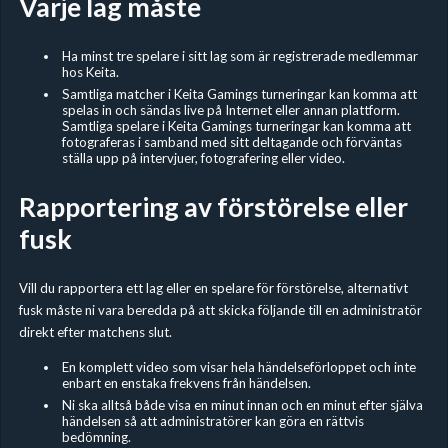
Varje lag måste
Ha minst tre spelare i sitt lag som är registrerade medlemmar
hos Keita.
Samtliga matcher i Keita Gamings turneringar kan komma att
spelas in och sändas live på Internet eller annan plattform.
Samtliga spelare i Keita Gamings turneringar kan komma att
fotograferas i samband med sitt deltagande och förväntas
ställa upp på intervjuer, fotografering eller video.
Rapportering av förstörelse eller
fusk
Vill du rapportera ett lag eller en spelare för förstörelse, alternativt
fusk måste ni vara beredda på att skicka följande till en administratör
direkt efter matchens slut.
En komplett video som visar hela händelseförloppet och inte
enbart en enstaka frekvens från händelsen.
Ni ska alltså både visa en minut innan och en minut efter själva
händelsen så att administratörer kan göra en rättvis
bedömning.