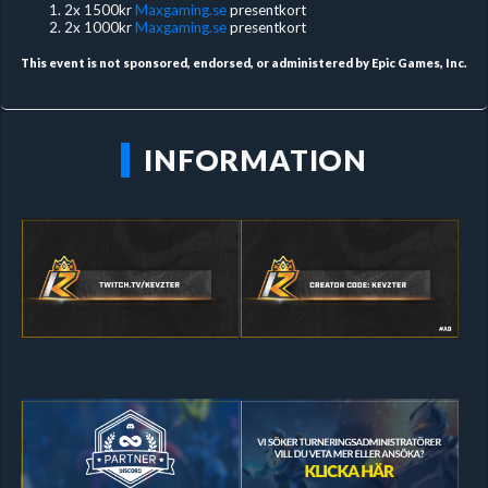
2x 1500kr
Maxgaming.se
presentkort
2x 1000kr
Maxgaming.se
presentkort
This event is not sponsored, endorsed, or administered by Epic Games, Inc.
INFORMATION