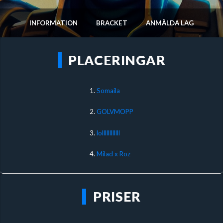
INFORMATION
BRACKET
ANMÄLDA LAG
PLACERINGAR
1.
Somaila
2.
GOLVMOPP
3.
lollllllllllll
4.
Milad x Roz
PRISER