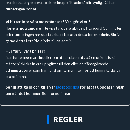
brackets att genereras och en knapp "Bracket" blir synlig. Då har
turneringen börjat.
Vi hittar inte våra motståndare! Vad gör vi nu?
Har era motståndare inte visat sig vara aktiva på Discord 15 minuter
efter turneringen har startat ska ni berätta detta för en admin. Skriv
gärna detta i ett PM direkt till en admin.
Hur får vi våra priser?
När turneringen är slut eller om ni har placerats på en prisplats så
måste ni skicka in era uppgifter till den eller de tjänstgörande
administratörer som har hand om turneringen för att kunna ta del av
era priserna.
Se till att gå in och gilla vår
facebooksida
för att få uppdateringar
om när det kommer fler turneringar.
REGLER