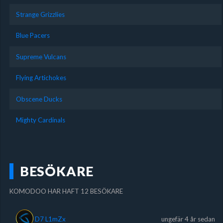
Strange Grizzlies
Blue Pacers
Supreme Vulcans
Flying Artichokes
Obscene Ducks
Mighty Cardinals
BESÖKARE
KOMODOO HAR HAFT 12 BESÖKARE
D7 L1mZx
ungefär 4 år sedan