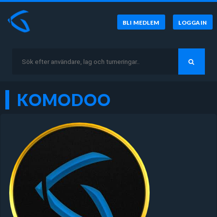
BLI MEDLEM
LOGGA IN
KOMODOO