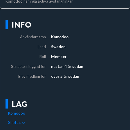
Komodoo har inga aktiva avstängningar
INFO
Användarnamn
Komodoo
Land
Sweden
Roll
Member
Senaste inloggad för
nästan 4 år sedan
Blev medlem för
över 5 år sedan
LAG
Komodoo
Shottazzz