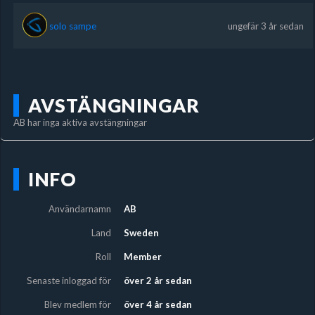
solo sampe
ungefär 3 år sedan
AVSTÄNGNINGAR
AB har inga aktiva avstängningar
INFO
Användarnamn
AB
Land
Sweden
Roll
Member
Senaste inloggad för
över 2 år sedan
Blev medlem för
över 4 år sedan