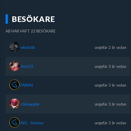
BESÖKARE
AB HAR HAFT 22 BESÖKARE
whats0n
ungefär 2 år sedan
Atch72
ungefär 3 år sedan
FAiN96
ungefär 3 år sedan
chinaapple
ungefär 3 år sedan
WG - Smezzy
ungefär 3 år sedan