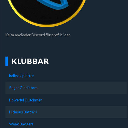
Keita använder Discord för profilbilder.
KLUBBAR
kallez x plutten
Sugar Gladiators
Powerful Dutchmen
Hideous Battlers
Weak Badgers