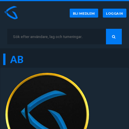
BLI MEDLEM
LOGGA IN
AB