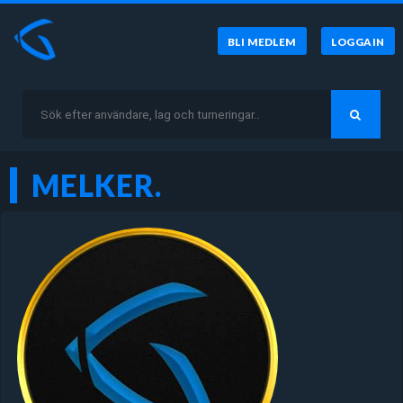
BLI MEDLEM
LOGGA IN
MELKER.