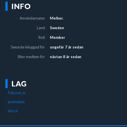
INFO
Användarnamn
Melker.
Land
Sweden
Roll
Member
Senaste inloggad för
ungefär 7 år sedan
Blev medlem för
nästan 8 år sedan
LAG
Falcoon_w
justmelols
Hoi oi