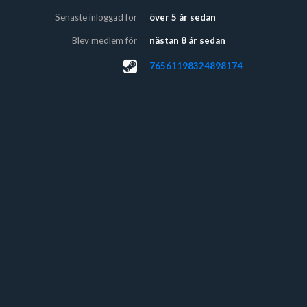
Senaste inloggad för
över 5 år sedan
Blev medlem för
nästan 8 år sedan
76561198324898174