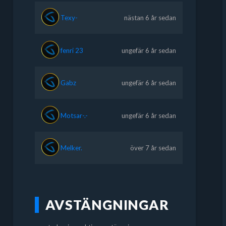
Texy-
nästan 6 år sedan
fenri 23
ungefär 6 år sedan
Gabz
ungefär 6 år sedan
Motsar-.-
ungefär 6 år sedan
Melker.
över 7 år sedan
AVSTÄNGNINGAR