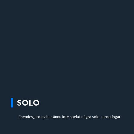
SOLO
Enemies_crostz har ännu inte spelat några solo-turneringar