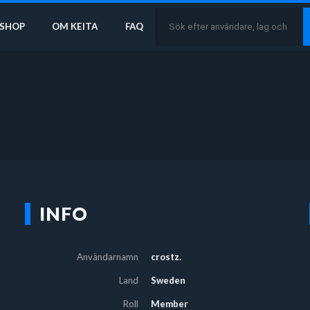
SHOP
OM KEITA
FAQ
INFO
Användarnamn
crostz.
Land
Sweden
Roll
Member