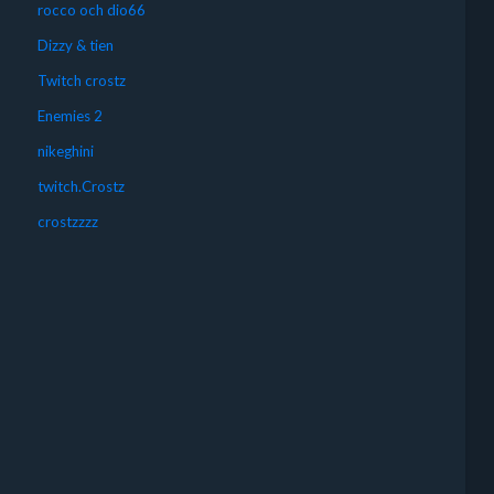
rocco och dio66
Dizzy & tien
Twitch crostz
Enemies 2
nikeghini
twitch.Crostz
crostzzzz