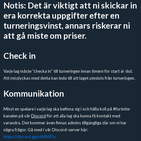
Notis: Det är viktigt att ni skickar in
era korrekta uppgifter efter en
turneringsvinst, annars riskerar ni
att gå miste om priser.
Check in
Varje lag måste “checka in” till turneringen innan timern för start är slut.
Att misslyckas med detta kan leda till att laget utesluts från turneringen.
Kommunikation
Minst en spelare i varje lag ska befinna sig i och hålla koll på #fortnite-
kanalen på vår
Discord
för att alla lag ska kunna få kontakt med
varandra. Det kommer även finnas admins tillgängliga där om ni har
några frågor. Gå med i vår Discord-server här:
https://discord.gg/xtbRWDy