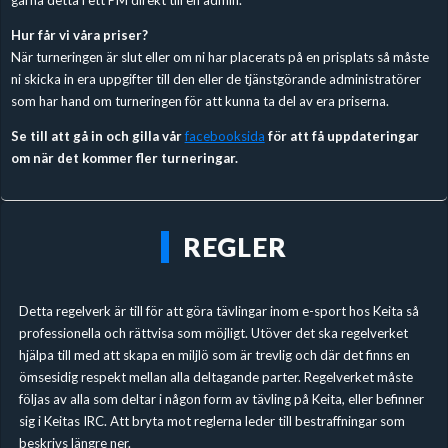
Hur får vi våra priser?
När turneringen är slut eller om ni har placerats på en prisplats så måste
ni skicka in era uppgifter till den eller de tjänstgörande administratörer
som har hand om turneringen för att kunna ta del av era priserna.
Se till att gå in och gilla vår
facebooksida
för att få uppdateringar
om när det kommer fler turneringar.
REGLER
Detta regelverk är till för att göra tävlingar inom e-sport hos Keita så
professionella och rättvisa som möjligt. Utöver det ska regelverket
hjälpa till med att skapa en miljlö som är trevlig och där det finns en
ömsesidig respekt mellan alla deltagande parter. Regelverket måste
följas av alla som deltar i någon form av tävling på Keita, eller befinner
sig i Keitas IRC. Att bryta mot reglerna leder till bestraffningar som
beskrivs längre ner.