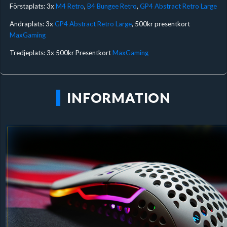
Förstaplats: 3x
M4 Retro
,
B4 Bungee Retro
,
GP4 Abstract Retro Large
Andraplats: 3x
GP4 Abstract Retro Large
, 500kr presentkort
MaxGaming
Tredjeplats: 3x 500kr Presentkort
MaxGaming
INFORMATION