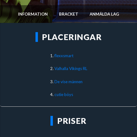
INFORMATION
BRACKET
ANMÄLDA LAG
PLACERINGAR
1.
flexxsmart
2.
Valhalla Vikings RL
3.
De vise männen
4.
cutie böys
PRISER