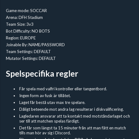
Game mode: SOCCAR
Arena: DFH Stadium
Team Size: 3v3
Bot Difficulty: NO BOTS
Region: EUROPE
Joinable By: NAME/PASSWORD
Team Settings: DEFAULT
Mutator Settings: DEFAULT
Spelspecifika regler
Får spela med valfri kontroller eller tangentbord.
Ingen form av fusk är tillåtet.
Laget får bestå utav max tre spelare.
Dåligt beteende mot andra lag resulterar i diskvalificering.
Lagledaren ansvarar att ta kontakt med motståndarlaget och
ser till att matchen spelas färdigt.
Det får som längst ta 15 minuter från att man fått en match
tills man hör av sig i Discord.