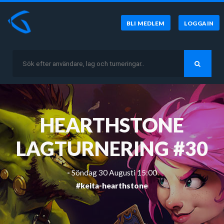
BLI MEDLEM
LOGGA IN
HEARTHSTONE
LAGTURNERING #30
-
Söndag 30 Augusti 15:00
#keita-hearthstone