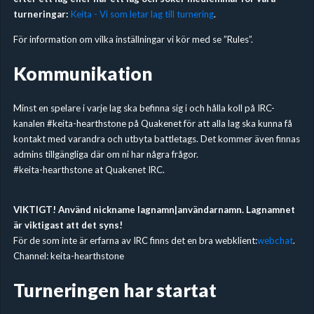
turneringar:
Keita - Vi som letar lag till turnering
.
För information om vilka inställningar vi kör med se ”Rules”.
Kommunikation
Minst en spelare i varje lag ska befinna sig i och hålla koll på IRC-
kanalen #keita-hearthstone på Quakenet för att alla lag ska kunna få
kontakt med varandra och utbyta battletags. Det kommer även finnas
admins tillgängliga där om ni har några frågor.
#keita-hearthstone at Quakenet IRC.
VIKTIGT! Använd nickname lagnamn|användarnamn. Lagnamnet
är viktigast att det syns!
För de som inte är erfarna av IRC finns det en bra webklient:
webchat
.
Channel: keita-hearthstone
Turneringen har startat