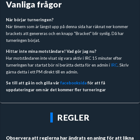
Vanliga frågor
När börjar turneringen?
När timern som är längst upp på denna sida har räknat ner kommer
brackets att genereras och en knapp "Bracket" blir synlig. Då har
turneringen börjat.
Hittar inte mina motståndare! Vad gör jag nu?
Har motståndaren inte visat sig vara aktiv i IRC 15 minuter efter
turneringen har startat bör ni berätta detta för en admin i
IRC
. Skriv
gärna detta i ett PM direkt till en admin.
Se till att gå in och gilla vår
facebooksida
för att få
uppdateringar om när det kommer fler turneringar
REGLER
Observera att reglerna har ändrats en aning för att likna