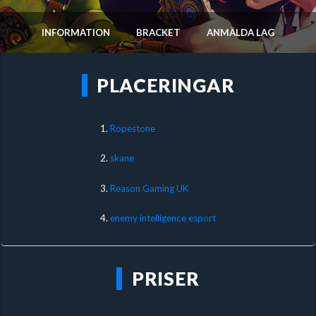
INFORMATION
BRACKET
ANMÄLDA LAG
PLACERINGAR
1.
Ropestone
2.
skane
3.
Reason Gaming UK
4.
enemy intelligence esport
PRISER