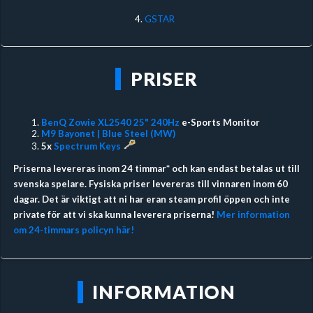
4.
GSTAR
PRISER
BenQ Zowie XL2540 25" 240Hz
e-Sports Monitor
M9 Bayonet | Blue Steel (MW)
5x
Spectrum Keys
Priserna levereras inom 24 timmar* och kan endast betalas ut till
svenska spelare. Fysiska priser levereras till vinnaren inom 60
dagar. Det är viktigt att ni har eran steam profil öppen och inte
private för att vi ska kunna leverera priserna!
Mer information
om 24-timmars policyn här!
INFORMATION