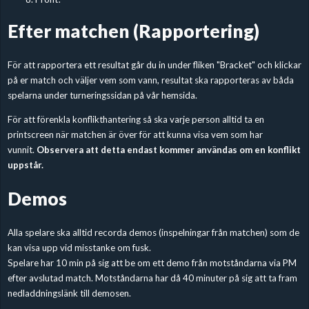
Efter matchen (Rapportering)
För att rapportera ett resultat går du in under fliken "Bracket" och klickar
på er match och väljer vem som vann, resultat ska rapporteras av båda
spelarna under turneringssidan på vår hemsida.
För att förenkla konflikthantering så ska varje person alltid ta en
printscreen när matchen är över för att kunna visa vem som har
vunnit.
Observera att detta endast kommer användas om en konflikt
uppstår.
Demos
Alla spelare ska alltid recorda demos (inspelningar från matchen) som de
kan visa upp vid misstanke om fusk.
Spelare har 10 min på sig att be om ett demo från motståndarna via PM
efter avslutad match. Motståndarna har då 40 minuter på sig att ta fram
nedladdningslänk till demosen.