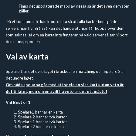
Finns det uppdaterade maps av dessa så är det även dem som
gäller.
Då vi konstant inte kan kontrollera så att alla kartor finns på de
servers man hyr ifrån så kan det hända att man får hoppa över dem
som saknas, så om en karta inte fungerar på vald server så tar ni bort
den ur map-poolen.
Val av karta
Spelare 1 är det övre laget i bracket i en matching, och Spelare 2 är
det undre laget.
Om båda spelarna går med att spela en viss karta utan veto är
det tillåtet, men om ena vill ha veto är det ett måste!
Vid Best of 1
Spelare1 bannar en karta
Spelare 2 bannar två kartor
Spelare 1 bannar två kartor
Spelare 2 bannar en karta