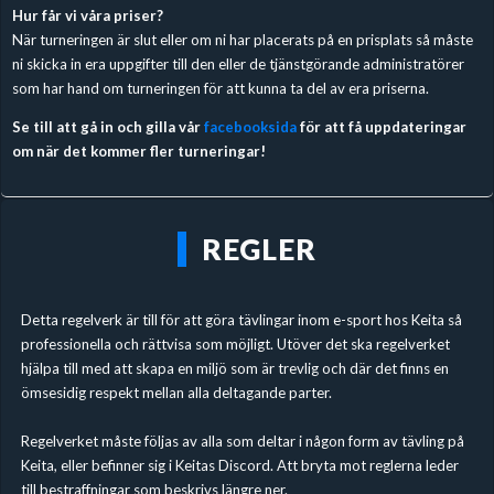
Hur får vi våra priser?
När turneringen är slut eller om ni har placerats på en prisplats så måste
ni skicka in era uppgifter till den eller de tjänstgörande administratörer
som har hand om turneringen för att kunna ta del av era priserna.
Se till att gå in och gilla vår
facebooksida
för att få uppdateringar
om när det kommer fler turneringar!
REGLER
Detta regelverk är till för att göra tävlingar inom e-sport hos Keita så
professionella och rättvisa som möjligt. Utöver det ska regelverket
hjälpa till med att skapa en miljö som är trevlig och där det finns en
ömsesidig respekt mellan alla deltagande parter.
Regelverket måste följas av alla som deltar i någon form av tävling på
Keita, eller befinner sig i Keitas Discord. Att bryta mot reglerna leder
till bestraffningar som beskrivs längre ner.