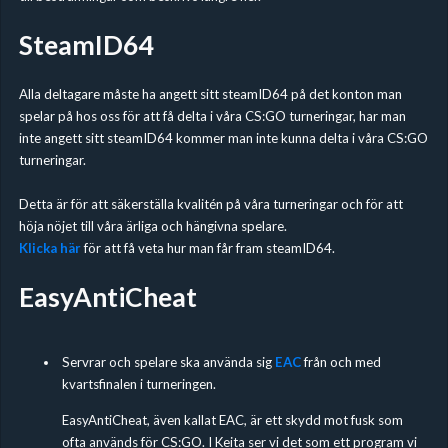
SteamID64
Alla deltagare måste ha angett sitt steamID64 på det konton man
spelar på hos oss för att få delta i våra CS:GO turneringar, har man
inte angett sitt steamID64 kommer man inte kunna delta i våra CS:GO
turneringar.
Detta är för att säkerställa kvalitén på våra turneringar och för att
höja nöjet till våra ärliga och hängivna spelare.
Klicka här
för att få veta hur man får fram steamID64.
EasyAntiCheat
Servrar och spelare ska använda sig
EAC
från och med
kvartsfinalen i turneringen.
EasyAntiCheat, även kallat EAC, är ett skydd mot fusk som
ofta används för CS:GO. I Keita ser vi det som ett program vi