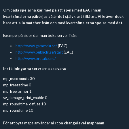
Om båda spelarna går med på att spela med EAC innan
kvartsfinalerna påbörjas så är det självklart tillåtet. Vi kräver dock
bara att alla matcher från och med kvartsfinalerna spelas med det.
Exempel på sidor där man boka server ifrån:
http://www.games4u.se/
(EAC)
http://www.publiclir.se/start
(EAC)
http://www.brutalcs.nu/
Inställningarna servrarna ska vara:
mp_maxrounds 30
mp_freezetime 0
mp_free_armor 1
sv_damage_print_enable 0
mp_roundtime_defuse 10
mp_roundtime 10
För att byta maps använder ni
rcon changelevel mapnamn