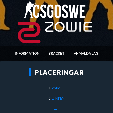
INFORMATION
BRACKET
ANMÄLDA LAG
PLACERINGAR
1.
eptic
2.
ZINKEN
3.
_.m