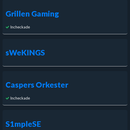
Grillen Gaming
Incheckade
sWeKINGS
Caspers Orkester
Incheckade
S1mpleSE