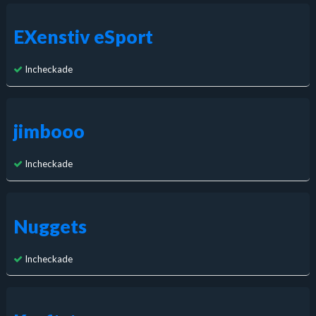
EXenstiv eSport
Incheckade
jimbooo
Incheckade
Nuggets
Incheckade