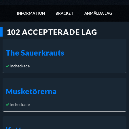
INFORMATION
BRACKET
ANMÄLDA LAG
102 ACCEPTERADE LAG
The Sauerkrauts
Incheckade
Musketörerna
Incheckade