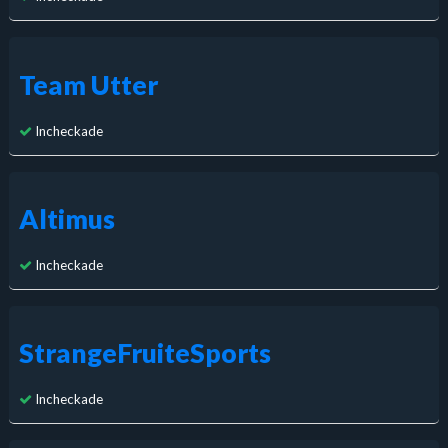
Team Utter
Incheckade
Altimus
Incheckade
StrangeFruiteSports
Incheckade