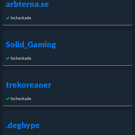
arbterna.se
Incheckade
Solid_Gaming
Incheckade
trekoreaner
Incheckade
.deghype