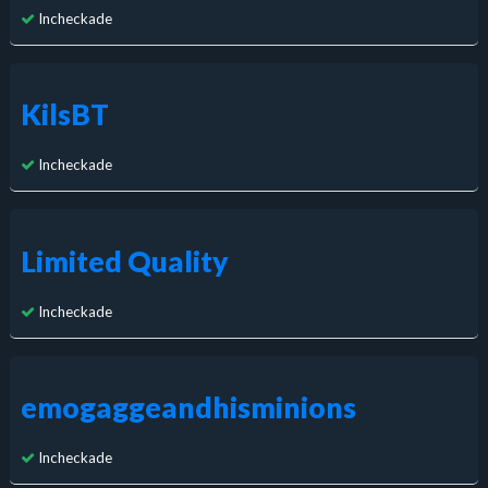
Incheckade
KilsBT
Incheckade
Limited Quality
Incheckade
emogaggeandhisminions
Incheckade