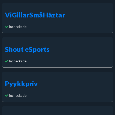
ViGillarSmåHäztar
Incheckade
Shout eSports
Incheckade
Pyykkpriv
Incheckade