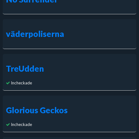
väderpoliserna
TreUdden
Incheckade
Glorious Geckos
Incheckade