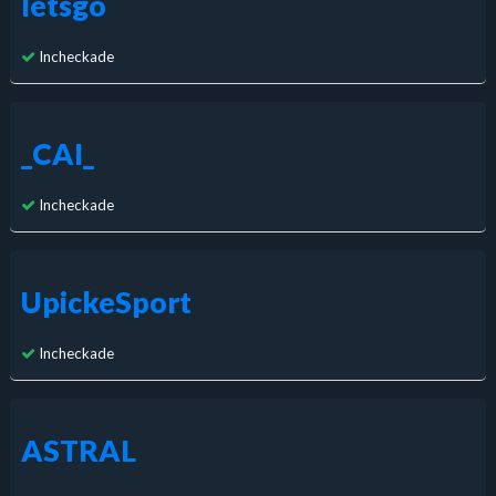
letsgo
Incheckade
_CAI_
Incheckade
UpickeSport
Incheckade
ASTRAL