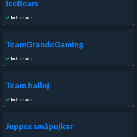
IceBears
Incheckade
TeamGrandeGaming
Incheckade
Team halloj
Incheckade
Jeppes småpojkar