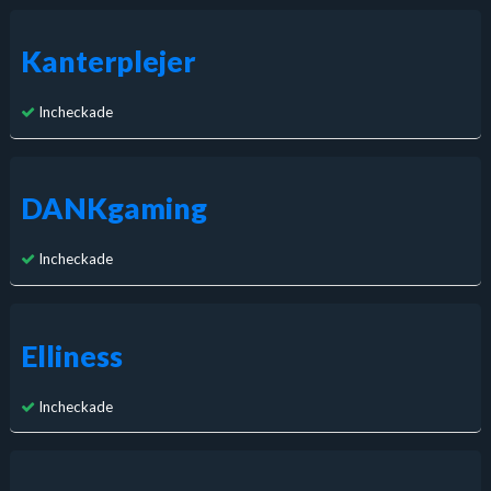
Kanterplejer
Incheckade
DANKgaming
Incheckade
Elliness
Incheckade