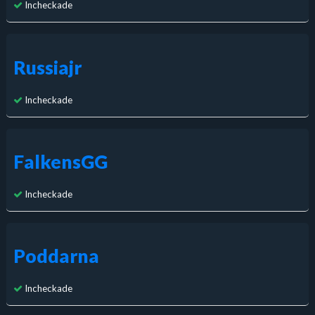
Incheckade
Russiajr
Incheckade
FalkensGG
Incheckade
Poddarna
Incheckade