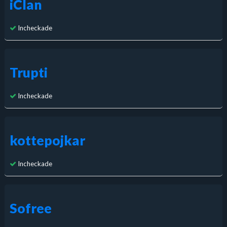
iClan
Incheckade
Trupti
Incheckade
kottepojkar
Incheckade
Sofree