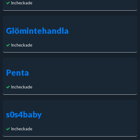
Incheckade
Glömintehandla
Incheckade
Penta
Incheckade
s0s4baby
Incheckade