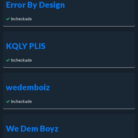
Error By Design
Incheckade
KQLY PLIS
Incheckade
wedemboiz
Incheckade
We Dem Boyz