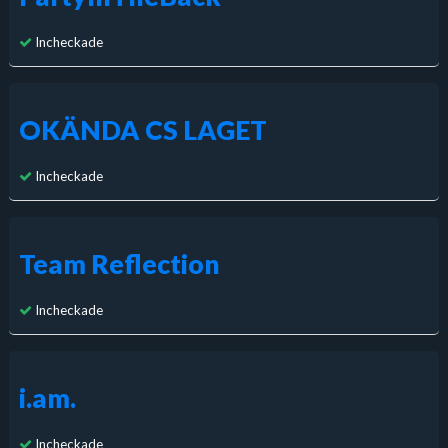
Incheckade
OKÄNDA CS LAGET
Incheckade
Team Reflection
Incheckade
i.am.
Incheckade