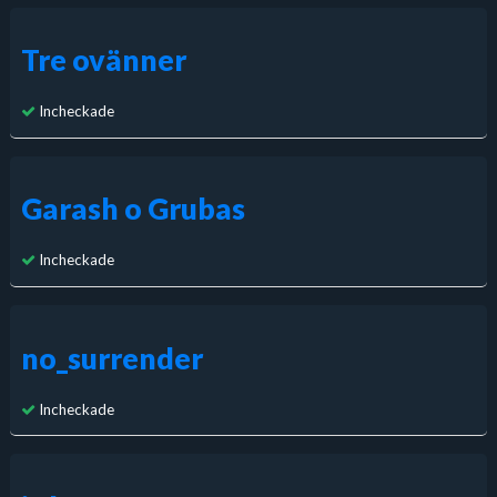
Tre ovänner
Incheckade
Garash o Grubas
Incheckade
no_surrender
Incheckade