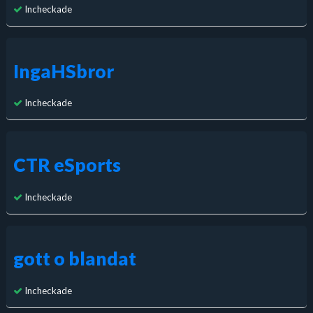
Incheckade
IngaHSbror
Incheckade
CTR eSports
Incheckade
gott o blandat
Incheckade