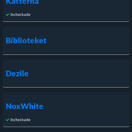
Katterna
Incheckade
Biblioteket
Dezile
NoxWhite
Incheckade