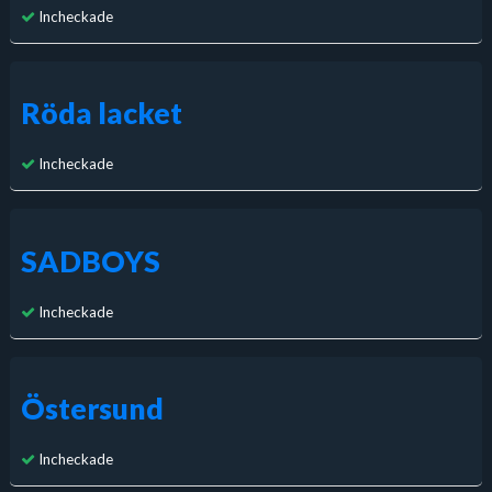
Incheckade
Röda lacket
Incheckade
SADBOYS
Incheckade
Östersund
Incheckade