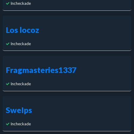
Incheckade
Los locoz
Incheckade
Fragmasteries1337
Incheckade
SweIps
Incheckade