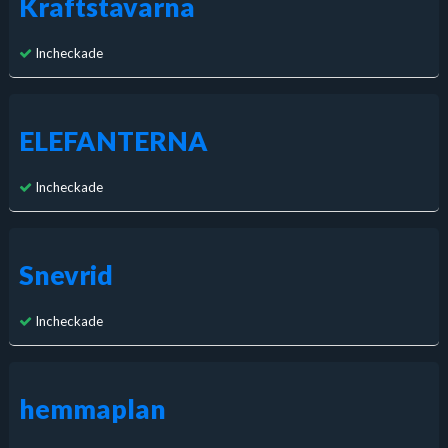
Kraftstavarna
Incheckade
ELEFANTERNA
Incheckade
Snevrid
Incheckade
hemmaplan