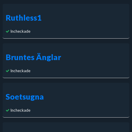
Ruthless1
Incheckade
Bruntes Änglar
Incheckade
Soetsugna
Incheckade