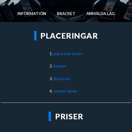
INFORMATION
BRACKET
ANMÄLDA LAG
PLACERINGAR
1.
pepsi max lovers
2.
busken
3.
flickscout
4.
smezzy lemur
PRISER