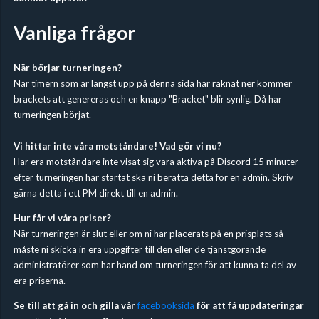
Vanliga frågor
När börjar turneringen?
När timern som är längst upp på denna sida har räknat ner kommer
brackets att genereras och en knapp "Bracket" blir synlig. Då har
turneringen börjat.
Vi hittar inte våra motståndare! Vad gör vi nu?
Har era motståndare inte visat sig vara aktiva på Discord 15 minuter
efter turneringen har startat ska ni berätta detta för en admin. Skriv
gärna detta i ett PM direkt till en admin.
Hur får vi våra priser?
När turneringen är slut eller om ni har placerats på en prisplats så
måste ni skicka in era uppgifter till den eller de tjänstgörande
administratörer som har hand om turneringen för att kunna ta del av
era priserna.
Se till att gå in och gilla vår
facebooksida
för att få uppdateringar