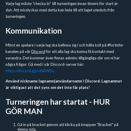
Varje lag måste “checka in” till turneringen innan timern för start är
slut. Att misslyckas med detta kan leda till att laget utesluts från
turneringen.
Kommunikation
Minst en spelare i varje lag ska befinna sig i och hålla koll på #fortnite-
kanalen på vår
Discord
för att alla lag ska kunna få kontakt med
varandra. Det kommer även finnas admins tillgängliga där om ni har
några frågor. Gå med i vår Discord-server här:
https://discord.gg/xtbRWDy
Använd nickname lagnamn|användarnamn i Discord. Lagnamnet
är viktigast att det syns om det inte får plats!
Turneringen har startat - HUR
GÖR MAN
Gå in på bracket genom att klicka på knappen "Bracket" på
denna sida.