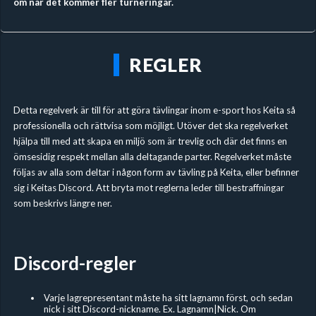
om när det kommer fler turneringar.
REGLER
Detta regelverk är till för att göra tävlingar inom e-sport hos Keita så
professionella och rättvisa som möjligt. Utöver det ska regelverket
hjälpa till med att skapa en miljö som är trevlig och där det finns en
ömsesidig respekt mellan alla deltagande parter. Regelverket måste
följas av alla som deltar i någon form av tävling på Keita, eller befinner
sig i Keitas Discord. Att bryta mot reglerna leder till bestraffningar
som beskrivs längre ner.
Discord-regler
Varje lagrepresentant måste ha sitt lagnamn först, och sedan
nick i sitt Discord-nickname. Ex. Lagnamn|Nick. Om