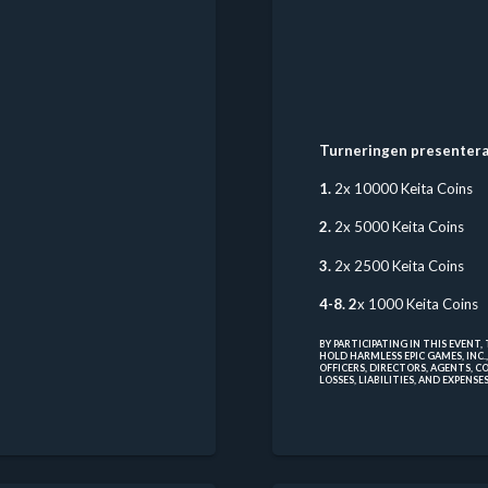
Turneringen presentera
1.
2x 10000 Keita Coins
2.
2x 5000 Keita Coins
3.
2x 2500 Keita Coins
4-8. 2
x 1000 Keita Coins
BY PARTICIPATING IN THIS EVENT
HOLD HARMLESS EPIC GAMES, INC.,
OFFICERS, DIRECTORS, AGENTS, 
LOSSES, LIABILITIES, AND EXPENS