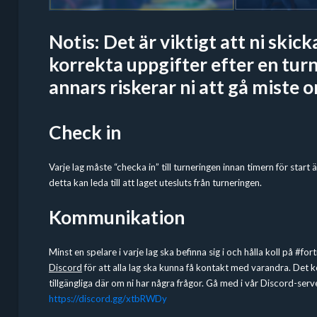
Notis: Det är viktigt att ni skick
korrekta uppgifter efter en turn
annars riskerar ni att gå miste o
Check in
Varje lag måste “checka in” till turneringen innan timern för start 
detta kan leda till att laget utesluts från turneringen.
Kommunikation
Minst en spelare i varje lag ska befinna sig i och hålla koll på #fo
Discord
för att alla lag ska kunna få kontakt med varandra. Det
tillgängliga där om ni har några frågor. Gå med i vår Discord-serv
https://discord.gg/xtbRWDy