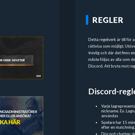
REGLER
Detta regelverk är till för
rättvisa som möjligt. Utöve
trevlig och där det finns 
måste följas av alla som del
Discord. Att bryta mot regl
Discord-regl
Varje lagrepresenta
nickname. Ex. Lagn
användas
Spelare har 15 min
efter en matchning.
Discord-chatten sk