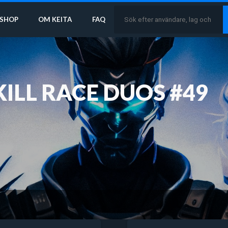
SHOP
OM KEITA
FAQ
KILL RACE DUOS #49