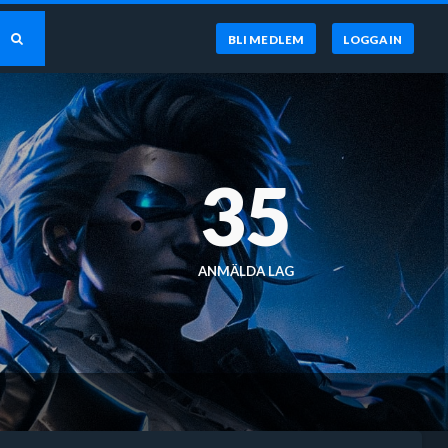
BLI MEDLEM
LOGGA IN
35
ANMÄLDA LAG