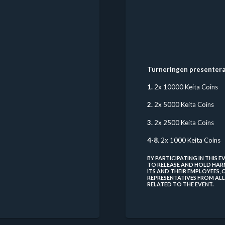
Turneringen presentera
1.
2x 10000 Keita Coins
2.
2x 5000 Keita Coins
3.
2x 2500 Keita Coins
4-8.
2x 1000 Keita Coins
BY PARTICIPATING IN THIS 
TO RELEASE AND HOLD HARMLE
ITS AND THEIR EMPLOYEES,
REPRESENTATIVES FROM ALL 
RELATED TO THE EVENT.