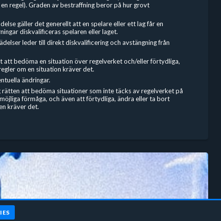
 en regel). Graden av bestraffning beror på hur grovt
else gäller det generellt att en spelare eller ett lag får en
ningar diskvalificeras spelaren eller laget.
delser leder till direkt diskvalificering och avstängning från
tt att bedöma en situation över regelverket och/eller förtydliga,
 regler om en situation kräver det.
ntuella ändringar.
g rätten att bedöma situationer som inte täcks av regelverket på
 möjliga förmåga, och även att förtydliga, ändra eller ta bort
nen kräver det.
IES