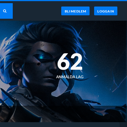
BLI MEDLEM
LOGGA IN
62
ANMÄLDA LAG