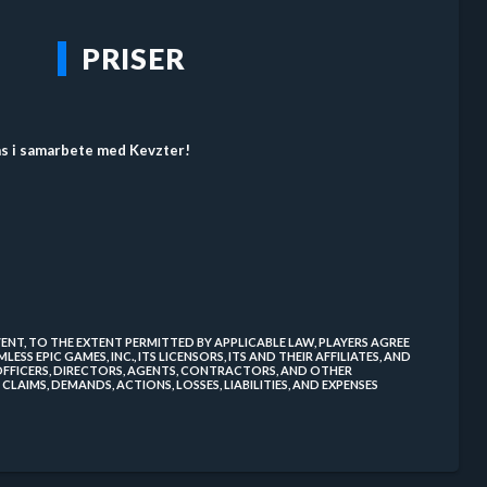
PRISER
s i samarbete med Kevzter!
EVENT, TO THE EXTENT PERMITTED BY APPLICABLE LAW, PLAYERS AGREE
SS EPIC GAMES, INC., ITS LICENSORS, ITS AND THEIR AFFILIATES, AND
 OFFICERS, DIRECTORS, AGENTS, CONTRACTORS, AND OTHER
CLAIMS, DEMANDS, ACTIONS, LOSSES, LIABILITIES, AND EXPENSES