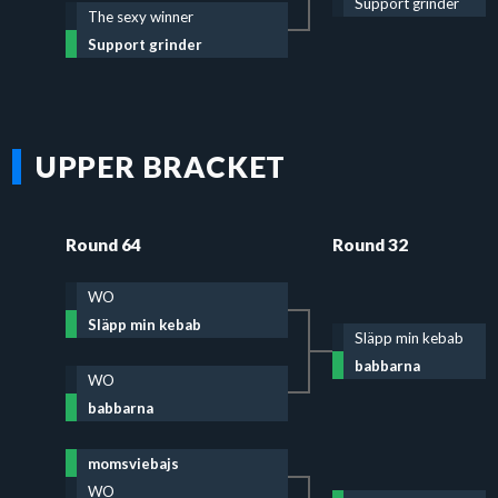
Support grinder
The sexy winner
Support grinder
UPPER BRACKET
Round 64
Round 32
WO
Släpp min kebab
Släpp min kebab
babbarna
WO
babbarna
momsviebajs
WO