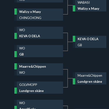
WABASI
Wallzy x Maxy
Wallzy x Maxy
CHINGCHONG
WO
KEVA O DELA
KEVA O DELA
GB
WO
GB
Maarre&Chippen
WO
Maarre&Chippen
Lundgren skåne
GOLVMOPP
Lundgren skåne
WO
AquaXLolu