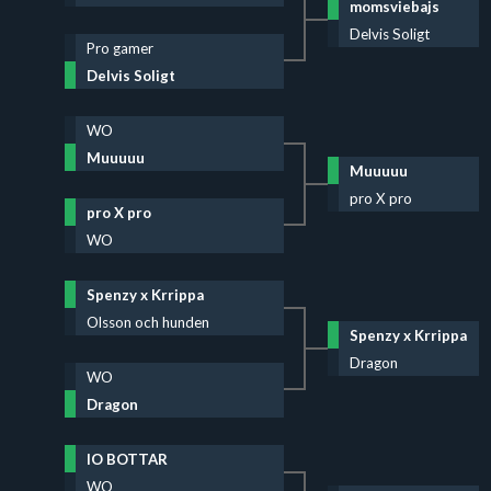
momsviebajs
Delvis Soligt
Pro gamer
Delvis Soligt
WO
Muuuuu
Muuuuu
pro X pro
pro X pro
WO
Spenzy x Krrippa
Olsson och hunden
Spenzy x Krrippa
Dragon
WO
Dragon
IO BOTTAR
WO