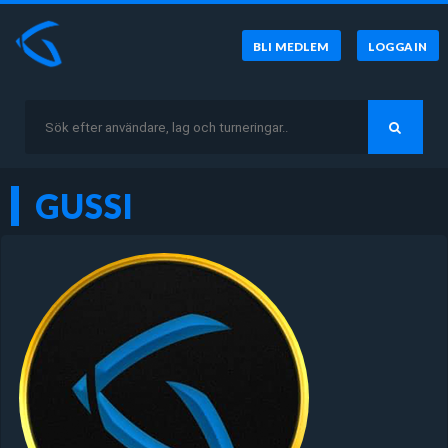
BLI MEDLEM
LOGGA IN
GUSSI