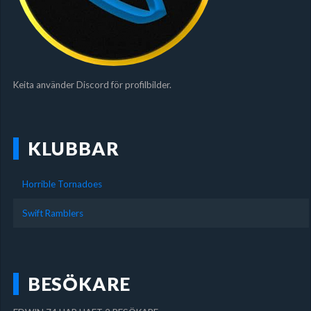
Keita använder Discord för profilbilder.
KLUBBAR
Horrible Tornadoes
Swift Ramblers
BESÖKARE