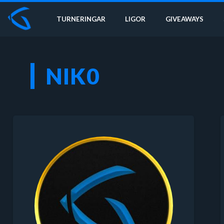
TURNERINGAR
LIGOR
GIVEAWAYS
NIK0