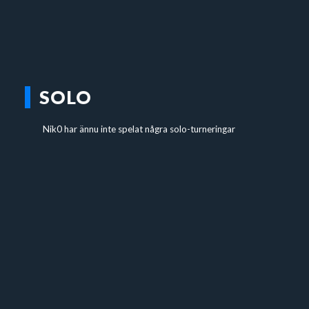
SOLO
Nik0 har ännu inte spelat några solo-turneringar