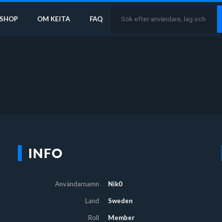
SHOP
OM KEITA
FAQ
INFO
Användarnamn
Nik0
Land
Sweden
Roll
Member