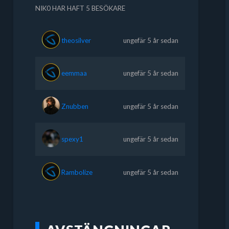
NIK0 HAR HAFT 5 BESÖKARE
theosilver
ungefär 5 år sedan
eemmaa
ungefär 5 år sedan
Znubben
ungefär 5 år sedan
spexy1
ungefär 5 år sedan
Rambolize
ungefär 5 år sedan