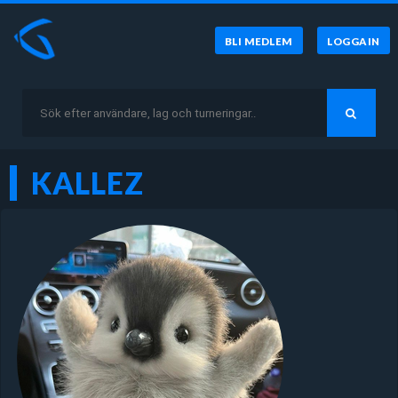
BLI MEDLEM
LOGGA IN
KALLEZ