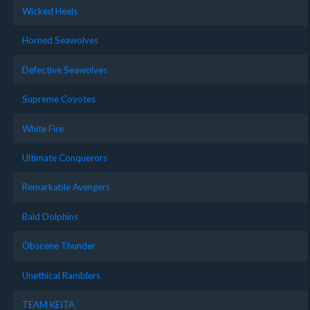
Wicked Heels
Horned Seawolves
Defective Seawolves
Supreme Coyotes
White Fire
Ultimate Conquerors
Remarkable Avengers
Bald Dolphins
Obscene Thunder
Unethical Ramblers
TEAM KEITA