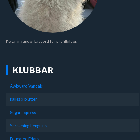
Keita använder Discord för profilbilder.
KLUBBAR
Awkward Vandals
kallez x plutten
Sugar Express
Screaming Penguins
Educated Friars