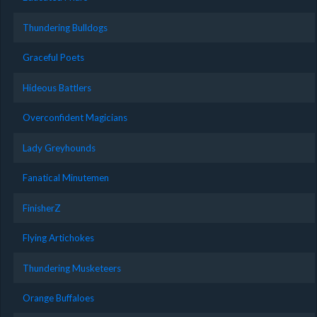
Thundering Bulldogs
Graceful Poets
Hideous Battlers
Overconfident Magicians
Lady Greyhounds
Fanatical Minutemen
FinisherZ
Flying Artichokes
Thundering Musketeers
Orange Buffaloes