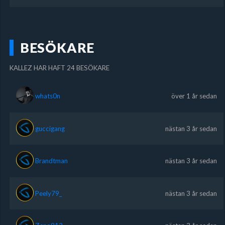
BESÖKARE
KALLEZ HAR HAFT 24 BESÖKARE
whats0n
över 1 år sedan
guccigang
nästan 3 år sedan
Brandtman
nästan 3 år sedan
Peely79_
nästan 3 år sedan