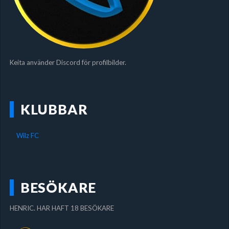
Keita använder Discord för profilbilder.
KLUBBAR
Wilz FC
BESÖKARE
HENRIC. HAR HAFT 18 BESÖKARE