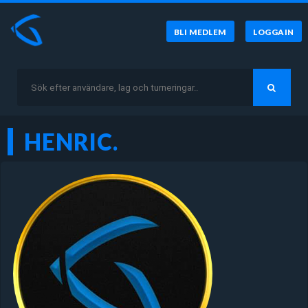
BLI MEDLEM
LOGGA IN
HENRIC.