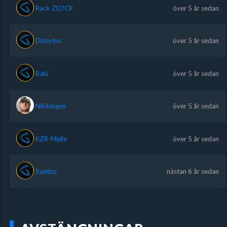
Rack ZLOCK
över 5 år sedan
Dizzytos
över 5 år sedan
Baki
över 5 år sedan
Nilskingen
över 5 år sedan
KZR-Melle
över 5 år sedan
Santisz
nästan 6 år sedan