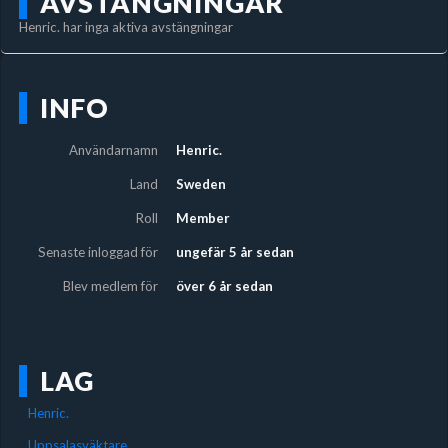
AVSTÄNGNINGAR
Henric. har inga aktiva avstängningar
INFO
Användarnamn
Henric.
Land
Sweden
Roll
Member
Senaste inloggad för
ungefär 5 år sedan
Blev medlem för
över 6 år sedan
LAG
Henric.
Uppsalasväktare