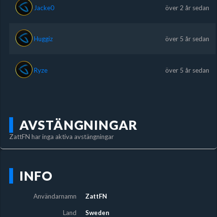
Jacke0
över 2 år sedan
Huggiz
över 5 år sedan
Ryze
över 5 år sedan
AVSTÄNGNINGAR
ZattFN har inga aktiva avstängningar
INFO
Användarnamn
ZattFN
Land
Sweden