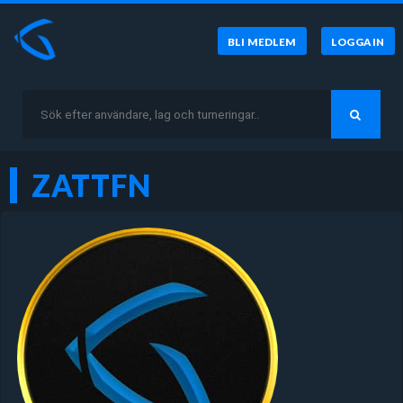
BLI MEDLEM
LOGGA IN
ZATTFN