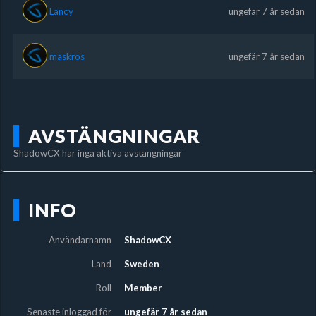
Lancy
ungefär 7 år sedan
maskros
ungefär 7 år sedan
AVSTÄNGNINGAR
ShadowCX har inga aktiva avstängningar
INFO
Användarnamn
ShadowCX
Land
Sweden
Roll
Member
Senaste inloggad för
ungefär 7 år sedan