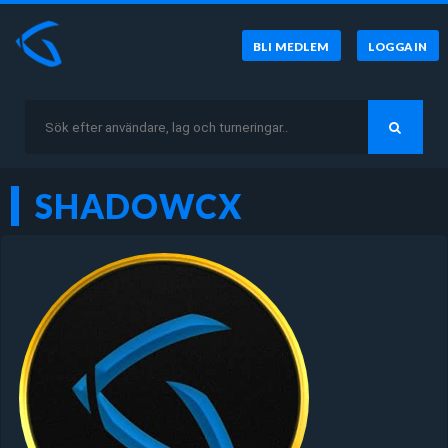
BLI MEDLEM
LOGGA IN
SHADOWCX