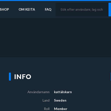
SHOP
OM KEITA
FAQ
INFO
Användarnamn
kattälskarn
Land
Sweden
Roll
Member