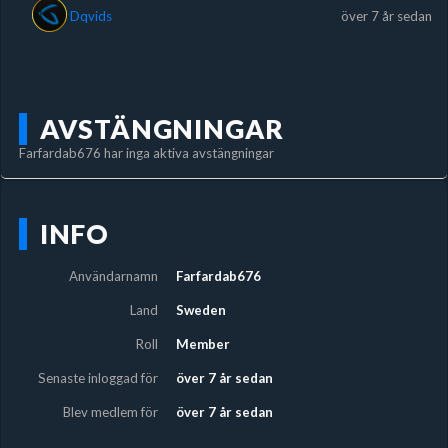
Dqvids
över 7 år sedan
AVSTÄNGNINGAR
Farfardab676 har inga aktiva avstängningar
INFO
Användarnamn
Farfardab676
Land
Sweden
Roll
Member
Senaste inloggad för
över 7 år sedan
Blev medlem för
över 7 år sedan