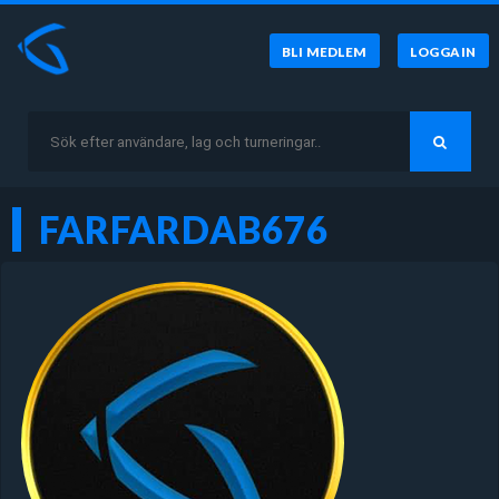
BLI MEDLEM
LOGGA IN
FARFARDAB676