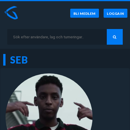
BLI MEDLEM
LOGGA IN
SEB