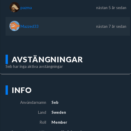
pazma
nästan 5 år sedan
Mazzed33
nästan 7 år sedan
AVSTÄNGNINGAR
Seb har inga aktiva avstängningar
INFO
Användarnamn
Seb
Land
Sweden
Roll
Member