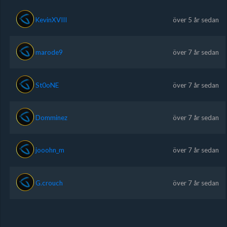
KevinXVIII
över 5 år sedan
marode9
över 7 år sedan
St0oNE
över 7 år sedan
Domminez
över 7 år sedan
jooohn_m
över 7 år sedan
G.crouch
över 7 år sedan