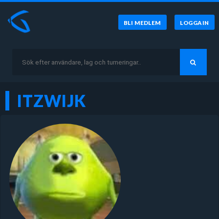
BLI MEDLEM
LOGGA IN
ITZWIJK