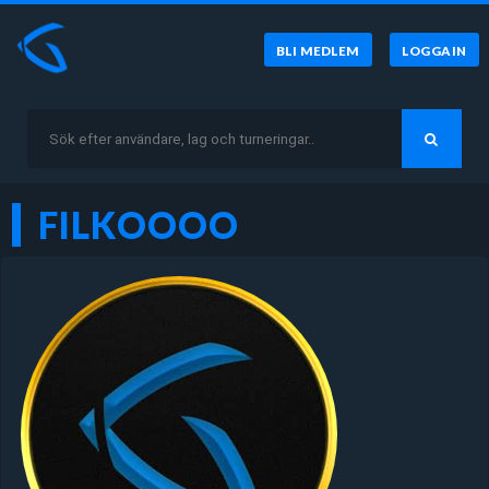
BLI MEDLEM
LOGGA IN
FILKOOOO