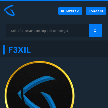
BLI MEDLEM
LOGGA IN
F3XIL