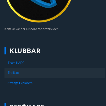
Keita använder Discord för profilbilder.
KLUBBAR
Team HADE
TrollLag
Strange Explorers