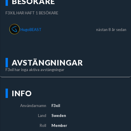
BESÖKARE
F3XIL HAR HAFT 1 BESÖKARE
HugoBEAST
nästan 8 år sedan
AVSTÄNGNINGAR
F3xil har inga aktiva avstängningar
INFO
Användarnamn
F3xil
Land
Sweden
Roll
Member