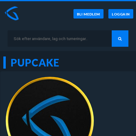
BLI MEDLEM
LOGGA IN
PUPCAKE