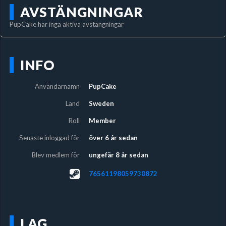
AVSTÄNGNINGAR
PupCake har inga aktiva avstängningar
INFO
Användarnamn
PupCake
Land
Sweden
Roll
Member
Senaste inloggad för
över 6 år sedan
Blev medlem för
ungefär 8 år sedan
76561198059730872
LAG