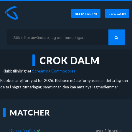
BLI MEDLEM
LOGGA IN
CROK DALM
Klubbtillhörighet
Screaming Commodores
Klubben är ej förnyad för 2026. Klubben måste förnyas innan detta lag kan
delta i några turneringar, samt innan den kan anta nya lagmedlemmar
MATCHER
Duo cc finalists
över 1 år sedan