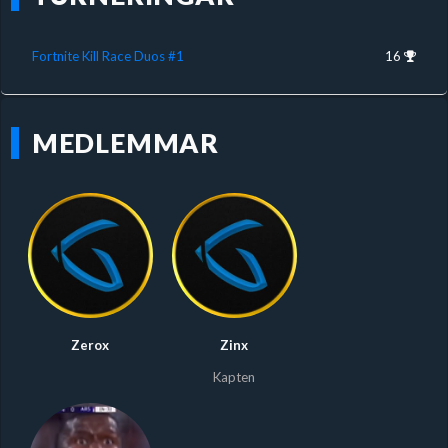
Fortnite Kill Race Duos #1
16
MEDLEMMAR
Zerox
Zinx
Kapten