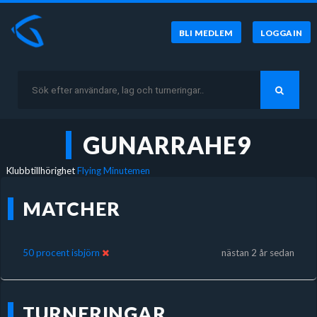
BLI MEDLEM
LOGGA IN
GUNARRAHE9
Klubbtillhörighet
Flying Minutemen
MATCHER
50 procent isbjörn
nästan 2 år sedan
TURNERINGAR