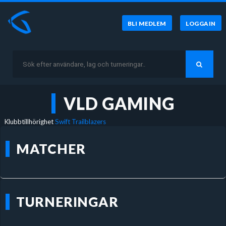
BLI MEDLEM
LOGGA IN
VLD GAMING
Klubbtillhörighet
Swift Trailblazers
MATCHER
TURNERINGAR