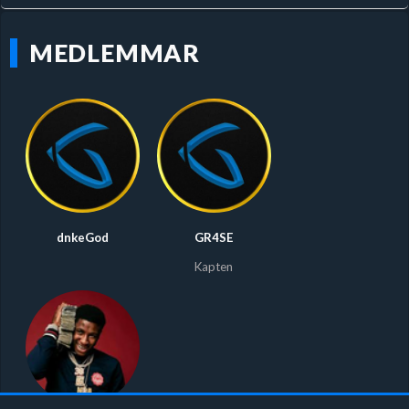
MEDLEMMAR
dnkeGod
GR4SE
Kapten