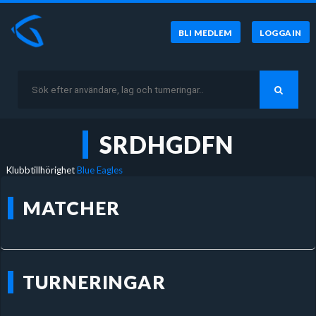
BLI MEDLEM
LOGGA IN
SRDHGDFN
Klubbtillhörighet
Blue Eagles
MATCHER
TURNERINGAR