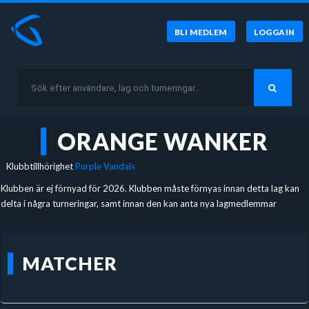
BLI MEDLEM
LOGGA IN
ORANGE WANKER
Klubbtillhörighet
Purple Vandals
Klubben är ej förnyad för 2026. Klubben måste förnyas innan detta lag kan
delta i några turneringar, samt innan den kan anta nya lagmedlemmar
MATCHER