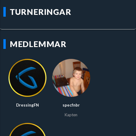
TURNERINGAR
MEDLEMMAR
DressingFN
specfnbr
Kapten