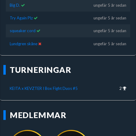
Big D.
ungefär 5 år sedan
Try Again Plz
ungefär 5 år sedan
squeaker cord
ungefär 5 år sedan
Lundgren skåne
ungefär 5 år sedan
TURNERINGAR
KEITA x KEVZTER I Box Fight Duos #5
2
MEDLEMMAR