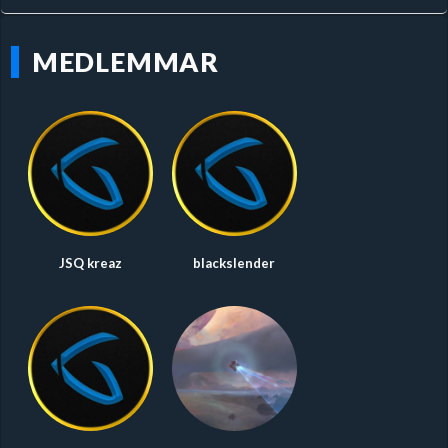
MEDLEMMAR
JSQ kreaz
blackslender