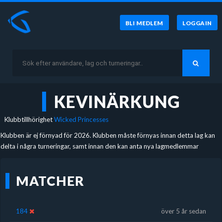
BLI MEDLEM
LOGGA IN
KEVINÄRKUNG
Klubbtillhörighet
Wicked Princesses
Klubben är ej förnyad för 2026. Klubben måste förnyas innan detta lag kan
delta i några turneringar, samt innan den kan anta nya lagmedlemmar
MATCHER
184
över 5 år sedan