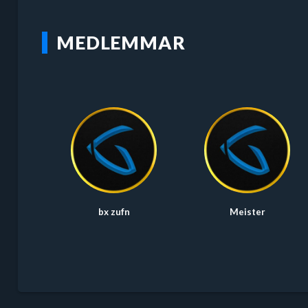
MEDLEMMAR
bx zufn
Meister