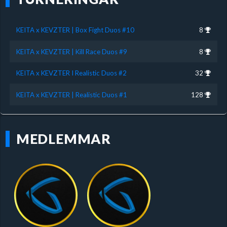
KEITA x KEVZTER | Box Fight Duos #10
8
KEITA x KEVZTER | Kill Race Duos #9
8
KEITA x KEVZTER I Realistic Duos #2
32
KEITA x KEVZTER | Realistic Duos #1
128
MEDLEMMAR