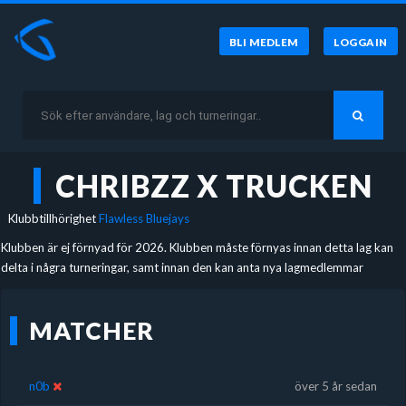
BLI MEDLEM
LOGGA IN
CHRIBZZ X TRUCKEN
Klubbtillhörighet
Flawless Bluejays
Klubben är ej förnyad för 2026. Klubben måste förnyas innan detta lag kan
delta i några turneringar, samt innan den kan anta nya lagmedlemmar
MATCHER
n0b
över 5 år sedan