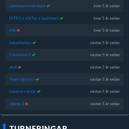
Liamdoprovods team
över 5 år sedan
DITRO x z0nTex x squidwern
över 5 år sedan
n0b
över 5 år sedan
hejsanhampe
nästan 5 år sedan
Camacho2.0
nästan 5 år sedan
yhyh
nästan 5 år sedan
Team big macs
nästan 5 år sedan
capybara gudar
nästan 5 år sedan
lolipop 2
nästan 5 år sedan
TURNERINGAR