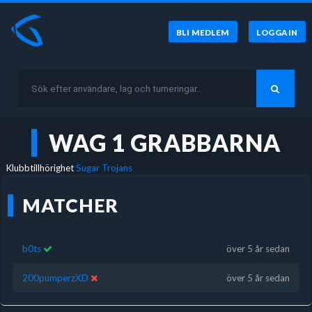
BLI MEDLEM
LOGGA IN
WAG 1 GRABBARNA
Klubbtillhörighet
Sugar Trojans
MATCHER
b0ts
över 5 år sedan
200pumperzXD
över 5 år sedan