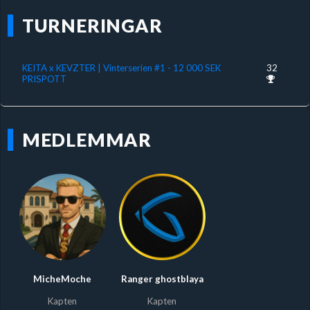
TURNERINGAR
KEITA x KEVZTER | Vinterserien #1 - 12 000 SEK
32
PRISPOTT
MEDLEMMAR
MicheMoche
Ranger ghostblaya
Kapten
Kapten