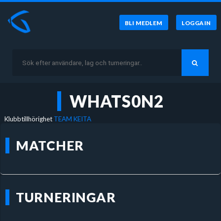
BLI MEDLEM
LOGGA IN
WHATS0N2
Klubbtillhörighet
TEAM KEITA
MATCHER
TURNERINGAR