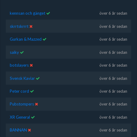
kennsan och gänget
över 6 år sedan
skrrtskrrrt
över 6 år sedan
Gurkan & Mazzed
över 6 år sedan
saiky
över 6 år sedan
botslayers
över 6 år sedan
Svensk Kaviar
över 6 år sedan
Peter cord
över 6 år sedan
Pubstompers
över 6 år sedan
XR General
över 6 år sedan
BANNAN
över 6 år sedan