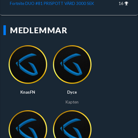
Fortnite DUO #81 PRISPOTT VÄRD 3000 SEK
16
MEDLEMMAR
KnasFN
Dyce
Kapten