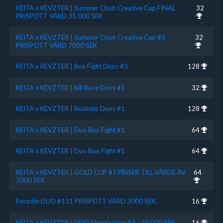
KEITA x KEVZTER | Summer Clash Creative Cup FINAL -
32
PRISPOTT VÄRD 35 000 SEK
KEITA x KEVZTER | Summer Clash Creative Cup #3
32
PRISPOTT VÄRD 7000 SEK
KEITA x KEVZTER | Box Fight Duos #3
128
KEITA x KEVZTER | Kill Race Duos #1
32
KEITA x KEVZTER | Realistic Duos #1
128
KEITA x KEVZTER | Duo Box Fight #1
64
KEITA x KEVZTER | Duo Box Fight #1
64
KEITA x KEVZTER | GOLD CUP #2 PRISER TILL VÄRDE AV
64
7000 SEK
Fortnite DUO #131 PRISPOTT VÄRD 3000 SEK
16
KEITA x KEVZTER | DUO Vinterserien #3 - 20 000 SEK
16