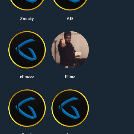
Zneaky
AJS
elimzzz
Elimz