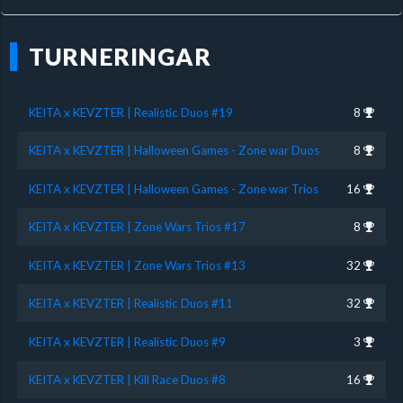
TURNERINGAR
KEITA x KEVZTER | Realistic Duos #19
8
KEITA x KEVZTER | Halloween Games - Zone war Duos
8
KEITA x KEVZTER | Halloween Games - Zone war Trios
16
KEITA x KEVZTER | Zone Wars Trios #17
8
KEITA x KEVZTER | Zone Wars Trios #13
32
KEITA x KEVZTER | Realistic Duos #11
32
KEITA x KEVZTER | Realistic Duos #9
3
KEITA x KEVZTER | Kill Race Duos #8
16