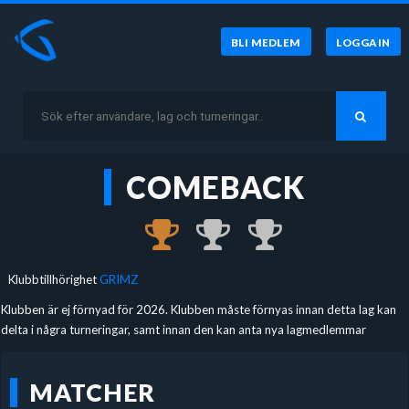
BLI MEDLEM
LOGGA IN
COMEBACK
Klubbtillhörighet
GRIMZ
Klubben är ej förnyad för 2026. Klubben måste förnyas innan detta lag kan
delta i några turneringar, samt innan den kan anta nya lagmedlemmar
MATCHER