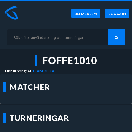
BLI MEDLEM
LOGGA IN
FOFFE1010
Klubbtillhörighet
TEAM KEITA
MATCHER
TURNERINGAR