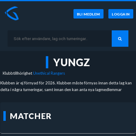
BLI MEDLEM
LOGGA IN
YUNGZ
Klubbtillhörighet
Unethical Rangers
Klubben är ej förnyad för 2026. Klubben måste förnyas innan detta lag kan
delta i några turneringar, samt innan den kan anta nya lagmedlemmar
MATCHER