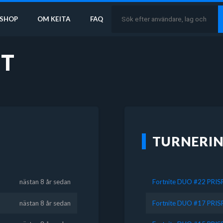
SHOP
OM KEITA
FAQ
ST
TURNERI
nästan 8 år sedan
Fortnite DUO #22 PRI
nästan 8 år sedan
Fortnite DUO #17 PRI