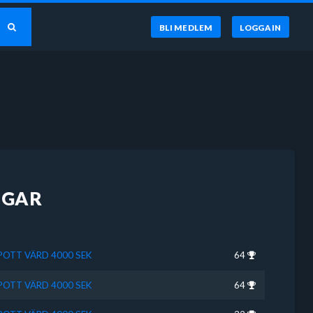
BLI MEDLEM
LOGGA IN
NGAR
SPOTT VÄRD 4000 SEK
64
SPOTT VÄRD 4000 SEK
64