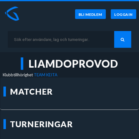
BLI MEDLEM
LOGGA IN
LIAMDOPROVOD
Klubbtillhörighet
TEAM KEITA
MATCHER
TURNERINGAR