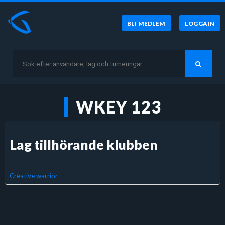
BLI MEDLEM
LOGGA IN
WKEY 123
Lag tillhörande klubben
Creative warrior